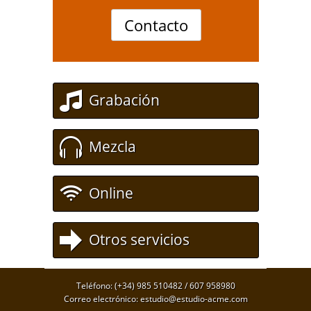
Contacto
Grabación
Mezcla
Online
Otros servicios
Teléfono: (+34) 985 510482 / 607 958980
Correo electrónico: estudio@estudio-acme.com