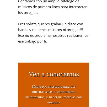
Contamos con un amplio catalogo de
músicos de primera linea para interpretar
los arreglos.
Eres solista,quieres grabar un disco con
banda y no tienes músicos ni arreglos!!!
Eso no es problema,nosotros realizaremos
ese trabajo por ti.
Ven a conocernos
Pásate por el estudio para ver
nuestras salas, tocar nuestros
instrumentos, y hacer tus mezclas con
nosotros